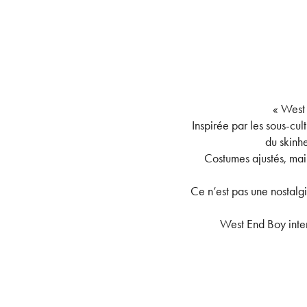
« West 
Inspirée par les sous-cul
du skinh
Costumes ajustés, mail
Ce n’est pas une nostalgi
West End Boy inter