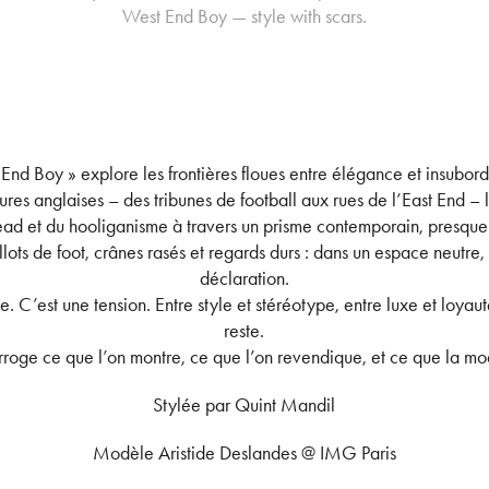
End Boy » explore les frontières floues entre élégance et insubord
tures anglaises – des tribunes de football aux rues de l’East End – l
ead et du hooliganisme à travers un prisme contemporain, presque 
lots de foot, crânes rasés et regards durs : dans un espace neutre
déclaration.
e. C’est une tension. Entre style et stéréotype, entre luxe et loyaut
reste.
roge ce que l’on montre, ce que l’on revendique, et ce que la mod
Stylée par Quint Mandil
Modèle Aristide Deslandes @ IMG Paris