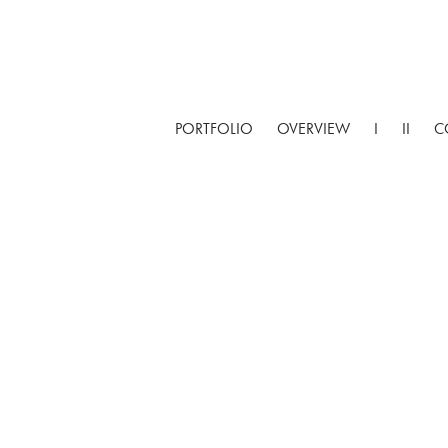
PORTFOLIO
OVERVIEW
I
II
C