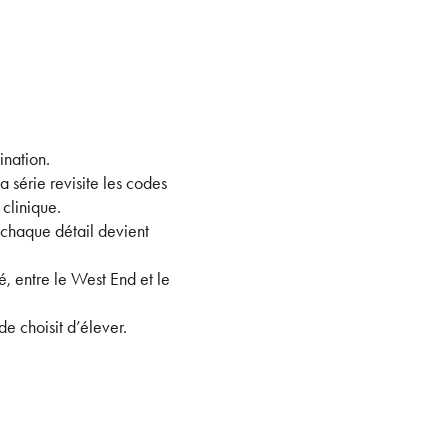
ination.
a série revisite les codes
clinique.
, chaque détail devient
é, entre le West End et le
e choisit d’élever.